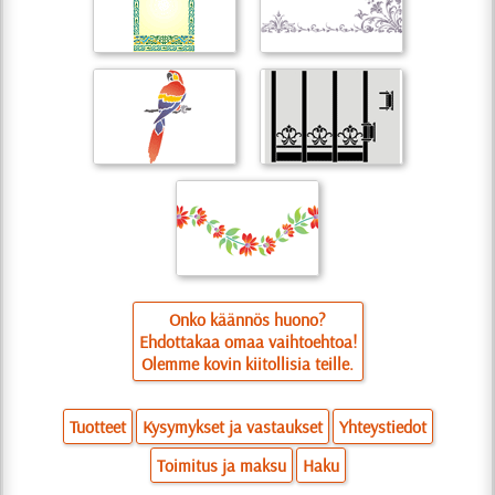
Onko käännös huono?
Ehdottakaa omaa vaihtoehtoa!
Olemme kovin kiitollisia teille.
Tuotteet
Kysymykset ja vastaukset
Yhteystiedot
Toimitus ja maksu
Haku