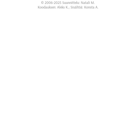
© 2006-2025 Suunnittelu: Natali M.
Koodauksen: Aleks K.; Sisältöä: Konsta A.