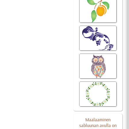
Maalaaminen
sabluunan avulla on