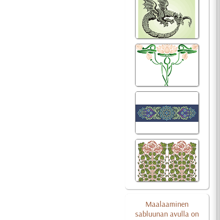
Maalaaminen
sabluunan avulla on