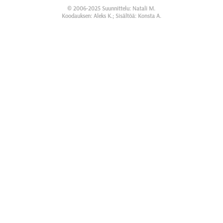
© 2006-2025 Suunnittelu: Natali M.
Koodauksen: Aleks K.; Sisältöä: Konsta A.