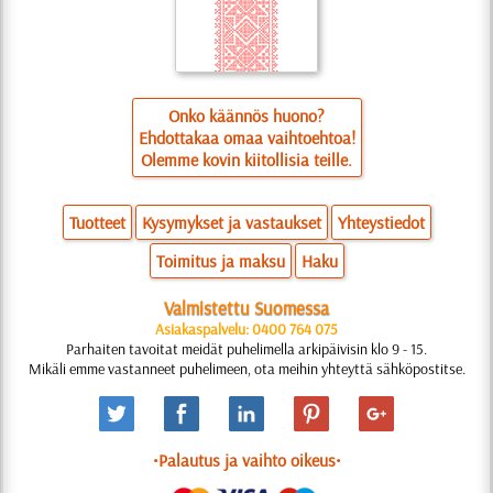
Onko käännös huono?
Ehdottakaa omaa vaihtoehtoa!
Olemme kovin kiitollisia teille.
Tuotteet
Kysymykset ja vastaukset
Yhteystiedot
Toimitus ja maksu
Haku
Valmistettu Suomessa
Asiakaspalvelu: 0400 764 075
Parhaiten tavoitat meidät puhelimella arkipäivisin klo 9 - 15.
Mikäli emme vastanneet puhelimeen, ota meihin yhteyttä sähköpostitse.
•Palautus ja vaihto oikeus•