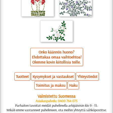
Onko käännös huono?
Ehdottakaa omaa vaihtoehtoa!
Olemme kovin kiitollisia teille.
Tuotteet
Kysymykset ja vastaukset
Yhteystiedot
Toimitus ja maksu
Haku
Valmistettu Suomessa
Asiakaspalvelu: 0400 764 075
Parhaiten tavoitat meidät puhelimella arkipäivisin klo 9 - 15.
Mikäli emme vastanneet puhelimeen, ota meihin yhteyttä sähköpostitse.