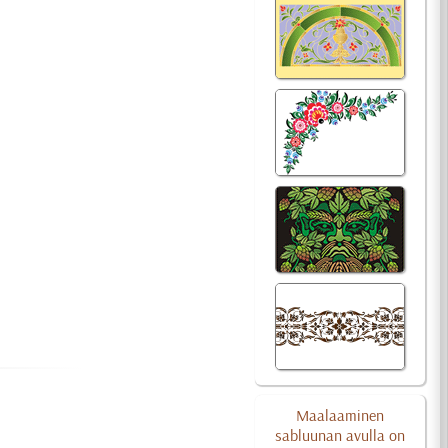
Maalaaminen
sabluunan avulla on