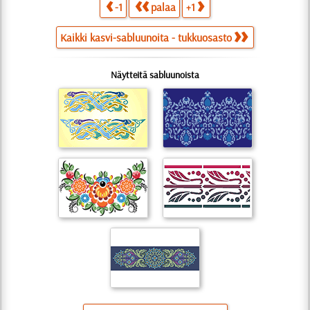
-1
palaa
+1
Kaikki kasvi-sabluunoita - tukkuosasto
Näytteitä sabluunoista