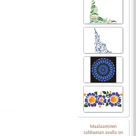
Maalaaminen
sabluunan avulla on