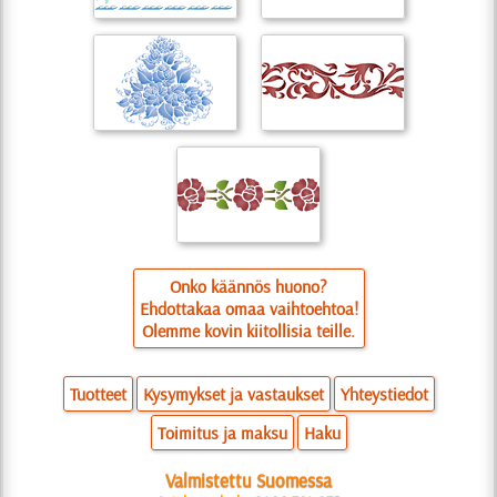
Onko käännös huono?
Ehdottakaa omaa vaihtoehtoa!
Olemme kovin kiitollisia teille.
Tuotteet
Kysymykset ja vastaukset
Yhteystiedot
Toimitus ja maksu
Haku
Valmistettu Suomessa