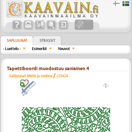
SAPLUUNAT
STRASSIT
- Luettelo -
Esimerkit
Neuvot
Tapettiboordi muodostuu saniainen 4
/
Sabluunat lehtiä ja ruohoa
c13424
a