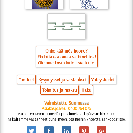
Onko käännös huono?
Ehdottakaa omaa vaihtoehtoa!
Olemme kovin kiitollisia teille.
Tuotteet
Kysymykset ja vastaukset
Yhteystiedot
Toimitus ja maksu
Haku
Valmistettu Suomessa
Asiakaspalvelu: 0400 764 075
Parhaiten tavoitat meidät puhelimella arkipäivisin klo 9 - 15.
Mikäli emme vastanneet puhelimeen, ota meihin yhteyttä sähköpostitse.