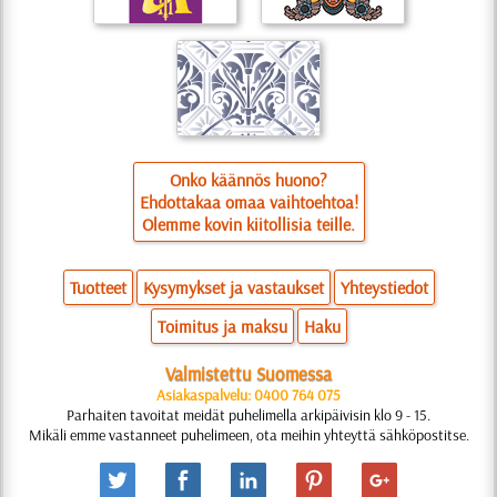
Onko käännös huono?
Ehdottakaa omaa vaihtoehtoa!
Olemme kovin kiitollisia teille.
Tuotteet
Kysymykset ja vastaukset
Yhteystiedot
Toimitus ja maksu
Haku
Valmistettu Suomessa
Asiakaspalvelu: 0400 764 075
Parhaiten tavoitat meidät puhelimella arkipäivisin klo 9 - 15.
Mikäli emme vastanneet puhelimeen, ota meihin yhteyttä sähköpostitse.