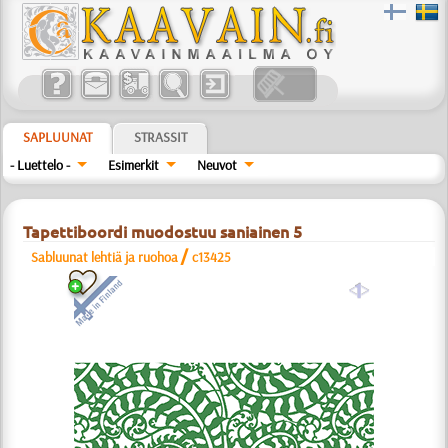
SAPLUUNAT
STRASSIT
- Luettelo -
Esimerkit
Neuvot
Tapettiboordi muodostuu saniainen 5
/
Sabluunat lehtiä ja ruohoa
c13425
a