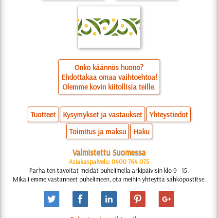
Onko käännös huono?
Ehdottakaa omaa vaihtoehtoa!
Olemme kovin kiitollisia teille.
Tuotteet
Kysymykset ja vastaukset
Yhteystiedot
Toimitus ja maksu
Haku
Valmistettu Suomessa
Asiakaspalvelu: 0400 764 075
Parhaiten tavoitat meidät puhelimella arkipäivisin klo 9 - 15.
Mikäli emme vastanneet puhelimeen, ota meihin yhteyttä sähköpostitse.