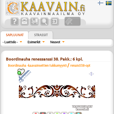
SAPLUUNAT
STRASSIT
- Luettelo -
Esimerkit
Neuvot
Boordinauha renessanssi 38. Pakk.: 6 kpl.
/
Boordinauha -kaavainsettien tukkumyynti
renais038-opt
a