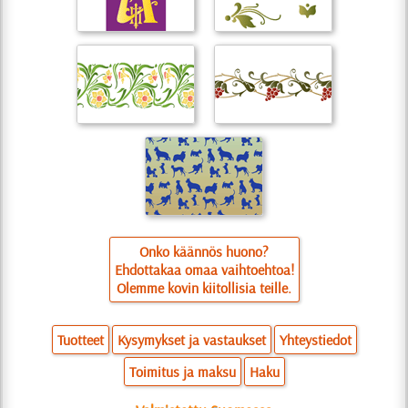
Onko käännös huono?
Ehdottakaa omaa vaihtoehtoa!
Olemme kovin kiitollisia teille.
Tuotteet
Kysymykset ja vastaukset
Yhteystiedot
Toimitus ja maksu
Haku