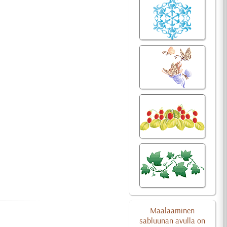
Maalaaminen
sabluunan avulla on