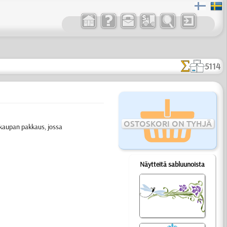
5114
OSTOSKORI ON TYHJÄ
kukaupan pakkaus, jossa
Näytteitä sabluunoista