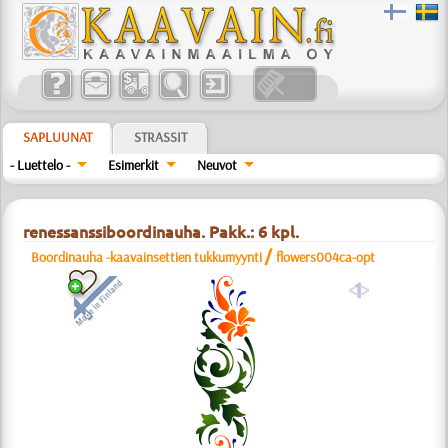
SAPLUUNAT
STRASSIT
- Luettelo -
Esimerkit
Neuvot
renessanssiboordinauha. Pakk.: 6 kpl.
/
Boordinauha -kaavainsettien tukkumyynti
flowers004ca-opt
a