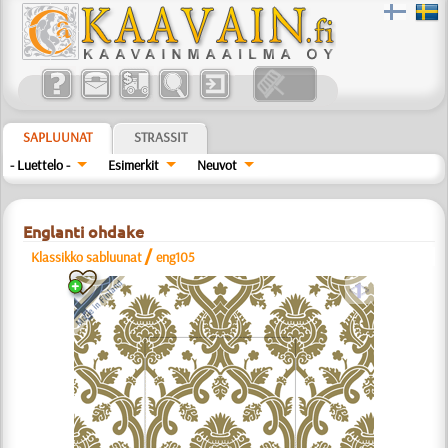
SAPLUUNAT
STRASSIT
- Luettelo -
Esimerkit
Neuvot
Englanti ohdake
/
Klassikko sabluunat
eng105
a