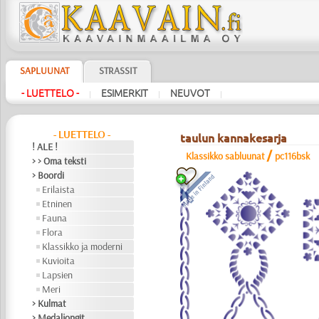
SAPLUUNAT
STRASSIT
- LUETTELO -
ESIMERKIT
NEUVOT
|
|
|
- LUETTELO -
taulun kannakesarja
! ALE !
/
Klassikko sabluunat
pc116bsk
> > Oma teksti
> Boordi
Erilaista
Etninen
Fauna
Flora
Klassikko ja moderni
Kuvioita
Lapsien
Meri
> Kulmat
> Medaljongit