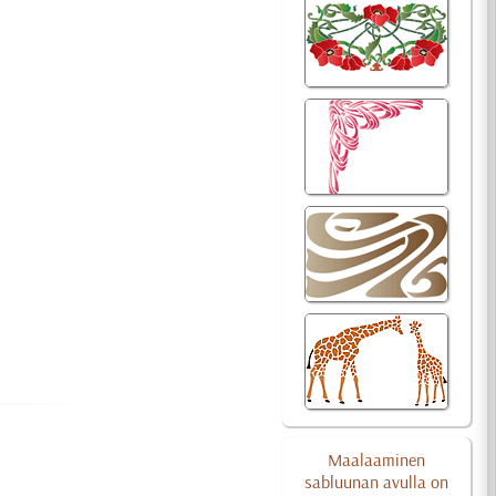
Maalaaminen
sabluunan avulla on