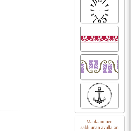
Maalaaminen
sabluunan avulla on