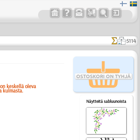
5114
OSTOSKORI ON TYHJÄ
on keskellä oleva
a kulmasta.
Näytteitä sabluunoista