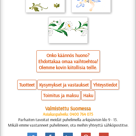
Onko käännös huono?
Ehdottakaa omaa vaihtoehtoa!
Olemme kovin kiitollisia teille.
Tuotteet
Kysymykset ja vastaukset
Yhteystiedot
Toimitus ja maksu
Haku
Valmistettu Suomessa
Asiakaspalvelu: 0400 764 075
Parhaiten tavoitat meidät puhelimella arkipäivisin klo 9 - 15.
Mikäli emme vastanneet puhelimeen, ota meihin yhteyttä sähköpostitse.