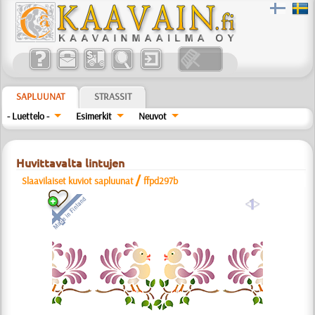
SAPLUUNAT
STRASSIT
- Luettelo -
Esimerkit
Neuvot
Huvittavalta lintujen
/
Slaavilaiset kuviot sapluunat
ffpd297b
a