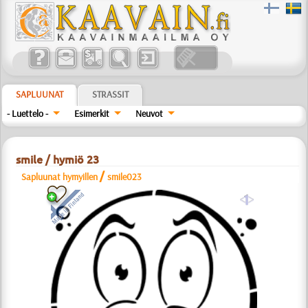
SAPLUUNAT
STRASSIT
- Luettelo -
Esimerkit
Neuvot
smile / hymiö 23
/
Sapluunat hymyillen
smile023
a