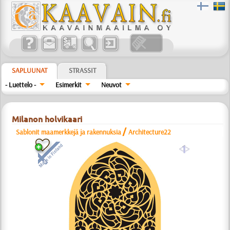
SAPLUUNAT
STRASSIT
- Luettelo -
Esimerkit
Neuvot
Milanon holvikaari
/
Sablonit maamerkkejä ja rakennuksia
Architecture22
a