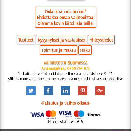
Onko käännös huono?
Ehdottakaa omaa vaihtoehtoa!
Olemme kovin kiitollisia teille.
Tuotteet
Kysymykset ja vastaukset
Yhteystiedot
Toimitus ja maksu
Haku
Valmistettu Suomessa
Asiakaspalvelu: 0400 764 075
Parhaiten tavoitat meidät puhelimella arkipäivisin klo 9 - 15.
Mikäli emme vastanneet puhelimeen, ota meihin yhteyttä sähköpostitse.
•Palautus ja vaihto oikeus•
Hinnat sisältävät ALV