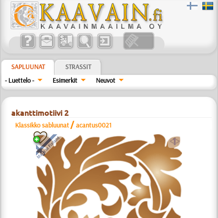
SAPLUUNAT
STRASSIT
- Luettelo -
Esimerkit
Neuvot
akanttimotiivi 2
/
Klassikko sabluunat
acantus0021
a