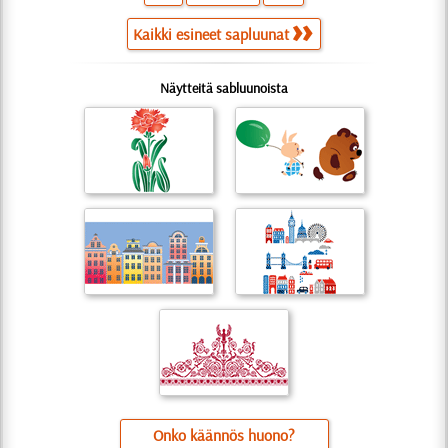
Kaikki esineet sapluunat
Näytteitä sabluunoista
Onko käännös huono?