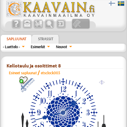
SAPLUUNAT
STRASSIT
- Luettelo -
Esimerkit
Neuvot
Kellotaulu ja osoittimet 8
/
Esineet sapluunat
etsclock003
a