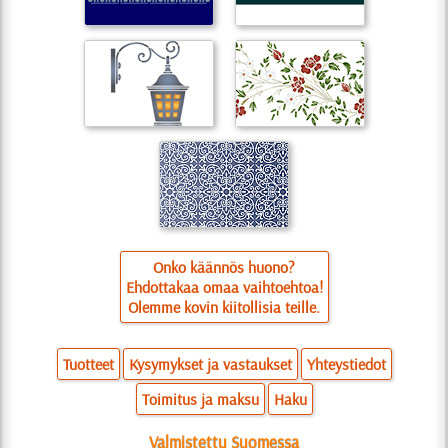
Onko käännös huono?
Ehdottakaa omaa vaihtoehtoa!
Olemme kovin kiitollisia teille.
Tuotteet
Kysymykset ja vastaukset
Yhteystiedot
Toimitus ja maksu
Haku
Valmistettu Suomessa