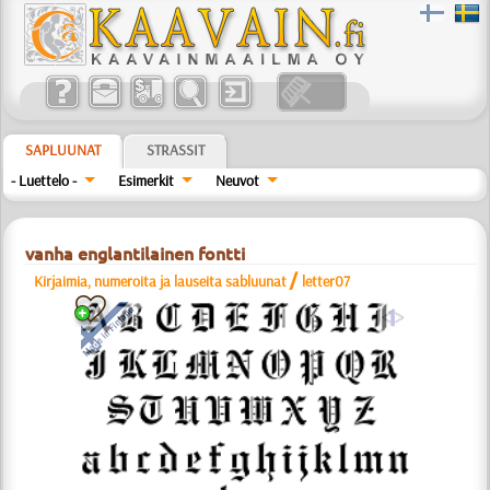
SAPLUUNAT
STRASSIT
- Luettelo -
Esimerkit
Neuvot
vanha englantilainen fontti
/
Kirjaimia, numeroita ja lauseita sabluunat
letter07
a