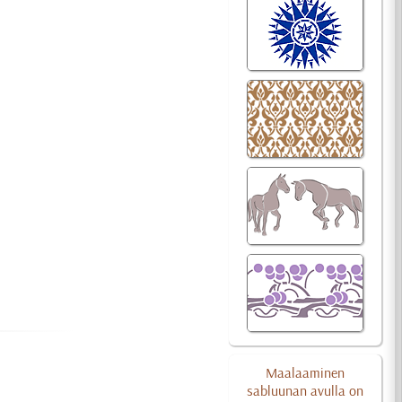
Maalaaminen
sabluunan avulla on