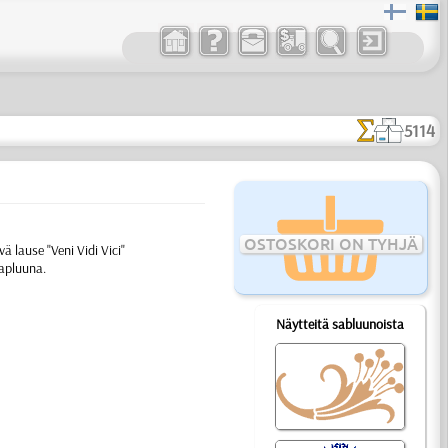
5114
OSTOSKORI ON TYHJÄ
 lause "Veni Vidi Vici"
sapluuna.
Näytteitä sabluunoista