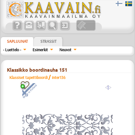
SAPLUUNAT
STRASSIT
- Luettelo -
Esimerkit
Neuvot
Klassikko boordinauha 151
/
Klassiset tapettiboordi
inter136
a