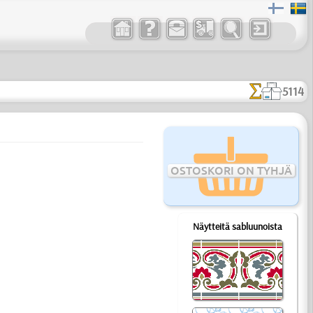
5114
OSTOSKORI ON TYHJÄ
Näytteitä sabluunoista