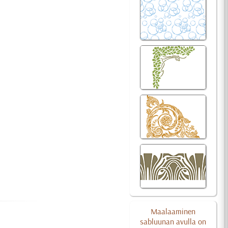
Maalaaminen
sabluunan avulla on