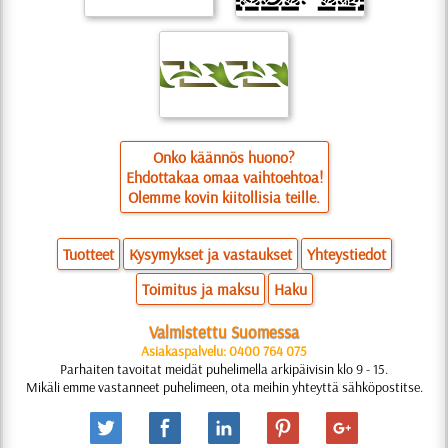
Onko käännös huono?
Ehdottakaa omaa vaihtoehtoa!
Olemme kovin kiitollisia teille.
Tuotteet
Kysymykset ja vastaukset
Yhteystiedot
Toimitus ja maksu
Haku
Valmistettu Suomessa
Asiakaspalvelu: 0400 764 075
Parhaiten tavoitat meidät puhelimella arkipäivisin klo 9 - 15.
Mikäli emme vastanneet puhelimeen, ota meihin yhteyttä sähköpostitse.