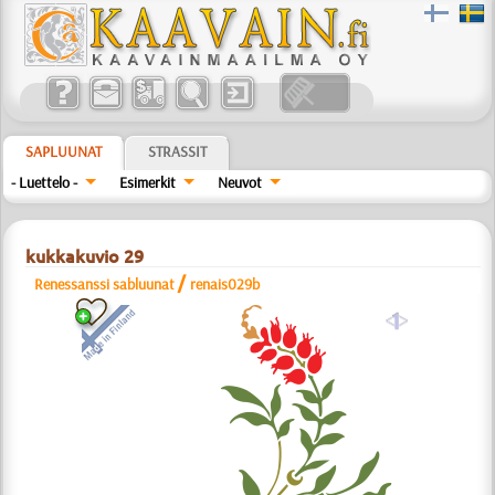
SAPLUUNAT
STRASSIT
- Luettelo -
Esimerkit
Neuvot
kukkakuvio 29
/
Renessanssi sabluunat
renais029b
a