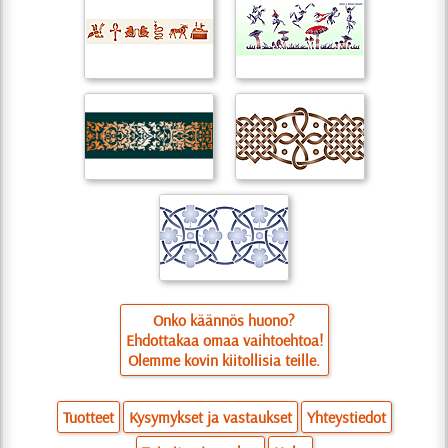
Onko käännös huono?
Ehdottakaa omaa vaihtoehtoa!
Olemme kovin kiitollisia teille.
Tuotteet
Kysymykset ja vastaukset
Yhteystiedot