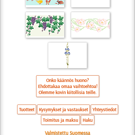
Onko käännös huono?
Ehdottakaa omaa vaihtoehtoa!
Olemme kovin kiitollisia teille.
Tuotteet
Kysymykset ja vastaukset
Yhteystiedot
Toimitus ja maksu
Haku
Valmistettu Suomessa