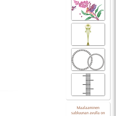
Maalaaminen
sabluunan avulla on