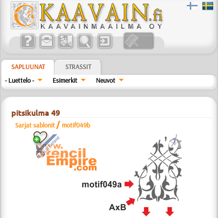
SAPLUUNAT
STRASSIT
- Luettelo -
Esimerkit
Neuvot
pitsikulma 49
/
Sarjat sablonit
motif049b
a