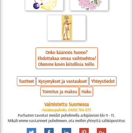
Onko käännös huono?
Ehdottakaa omaa vaihtoehtoa!
Olemme kovin kiitollisia teille.
Tuotteet
Kysymykset ja vastaukset
Yhteystiedot
Toimitus ja maksu
Haku
Valmistettu Suomessa
Asiakaspalvelu: 0400 764 075
Parhaiten tavoitat meidät puhelimella arkipäivisin klo 9 - 15.
Mikäli emme vastanneet puhelimeen, ota meihin yhteyttä sähköpostitse.