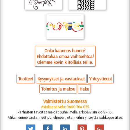
Onko käännös huono?
Ehdottakaa omaa vaihtoehtoa!
Olemme kovin kiitollisia teille.
Tuotteet
Kysymykset ja vastaukset
Yhteystiedot
Toimitus ja maksu
Haku
Valmistettu Suomessa
Asiakaspalvelu: 0400 764 075
Parhaiten tavoitat meidät puhelimella arkipäivisin klo 9 - 15.
Mikäli emme vastanneet puhelimeen, ota meihin yhteyttä sähköpostitse.