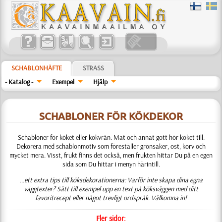
SCHABLONHÄFTE
STRASS
- Katalog -
Exempel
Hjälp
SCHABLONER FÖR KÖKDEKOR
Schabloner för köket eller kokvrån. Mat och annat gott hör köket till.
Dekorera med schablonmotiv som föreställer grönsaker, ost, korv och
mycket mera. Visst, frukt finns det också, men frukten hittar Du på en egen
sida som Du hittar i menyn härintill.
...ett extra tips till köksdekorationerna: Varför inte skapa dina egna
väggtexter? Sätt till exempel upp en text på köksväggen med ditt
favoritrecept eller något trevligt ordspråk. Välkomna in!
Fler sidor: