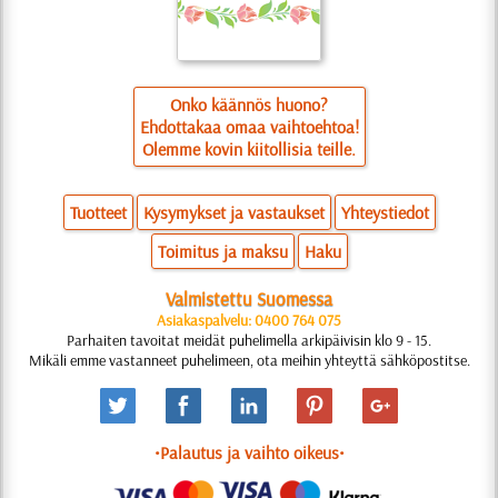
Onko käännös huono?
Ehdottakaa omaa vaihtoehtoa!
Olemme kovin kiitollisia teille.
Tuotteet
Kysymykset ja vastaukset
Yhteystiedot
Toimitus ja maksu
Haku
Valmistettu Suomessa
Asiakaspalvelu: 0400 764 075
Parhaiten tavoitat meidät puhelimella arkipäivisin klo 9 - 15.
Mikäli emme vastanneet puhelimeen, ota meihin yhteyttä sähköpostitse.
•Palautus ja vaihto oikeus•