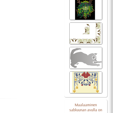
Maalaaminen
sabluunan avulla on