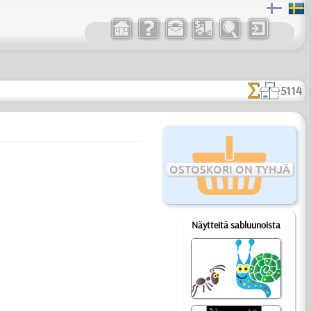
5114
OSTOSKORI ON TYHJÄ
Näytteitä sabluunoista