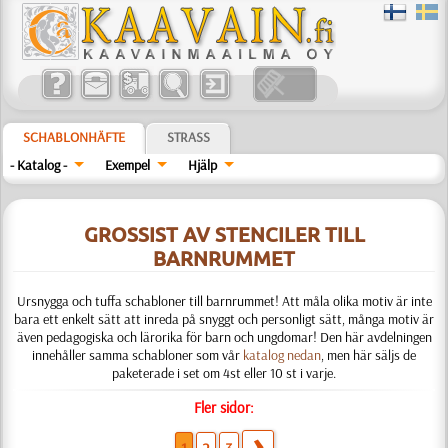
SCHABLONHÄFTE
STRASS
- Katalog -
Exempel
Hjälp
GROSSIST AV STENCILER TILL
BARNRUMMET
Ursnygga och tuffa schabloner till barnrummet! Att måla olika motiv är inte
bara ett enkelt sätt att inreda på snyggt och personligt sätt, många motiv är
även pedagogiska och lärorika för barn och ungdomar! Den här avdelningen
innehåller samma schabloner som vår
katalog nedan
, men här säljs de
paketerade i set om 4st eller 10 st i varje.
Fler sidor: