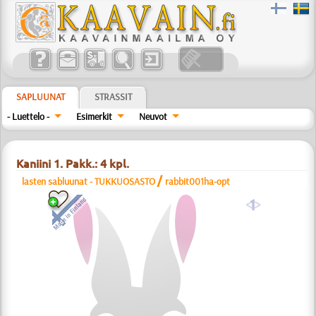
SAPLUUNAT
STRASSIT
- Luettelo -
Esimerkit
Neuvot
Kaniini 1. Pakk.: 4 kpl.
/
lasten sabluunat - TUKKUOSASTO
rabbit001ha-opt
a