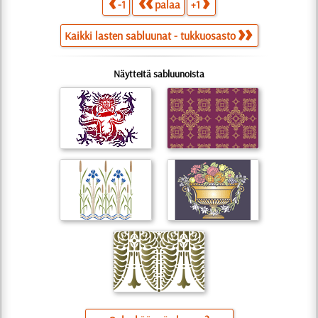
-1
palaa
+1
Kaikki lasten sabluunat - tukkuosasto
Näytteitä sabluunoista