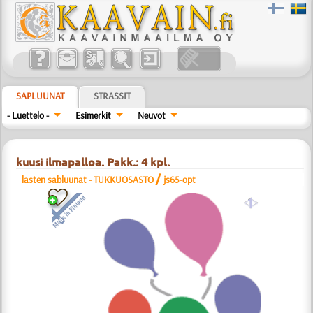
SAPLUUNAT
STRASSIT
- Luettelo -
Esimerkit
Neuvot
kuusi ilmapalloa. Pakk.: 4 kpl.
/
lasten sabluunat - TUKKUOSASTO
js65-opt
a