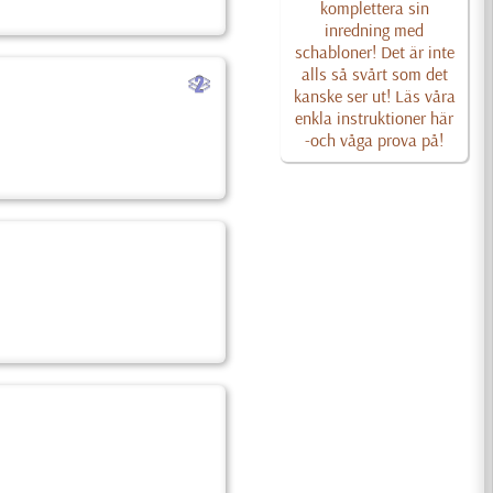
komplettera sin
inredning med
schabloner! Det är inte
alls så svårt som det
b
kanske ser ut! Läs våra
enkla instruktioner här
-och våga prova på!