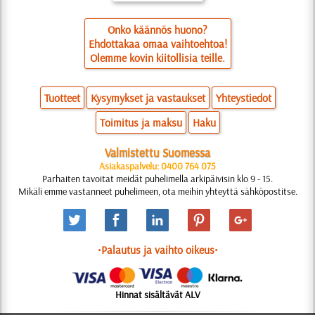
Onko käännös huono?
Ehdottakaa omaa vaihtoehtoa!
Olemme kovin kiitollisia teille.
Tuotteet
Kysymykset ja vastaukset
Yhteystiedot
Toimitus ja maksu
Haku
Valmistettu Suomessa
Asiakaspalvelu: 0400 764 075
Parhaiten tavoitat meidät puhelimella arkipäivisin klo 9 - 15.
Mikäli emme vastanneet puhelimeen, ota meihin yhteyttä sähköpostitse.
•Palautus ja vaihto oikeus•
Hinnat sisältävät ALV