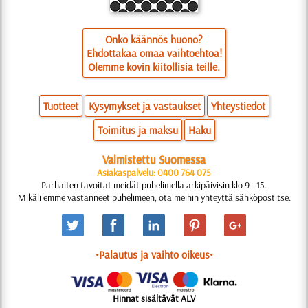
Onko käännös huono?
Ehdottakaa omaa vaihtoehtoa!
Olemme kovin kiitollisia teille.
Tuotteet
Kysymykset ja vastaukset
Yhteystiedot
Toimitus ja maksu
Haku
Valmistettu Suomessa
Asiakaspalvelu: 0400 764 075
Parhaiten tavoitat meidät puhelimella arkipäivisin klo 9 - 15.
Mikäli emme vastanneet puhelimeen, ota meihin yhteyttä sähköpostitse.
•Palautus ja vaihto oikeus•
Hinnat sisältävät ALV