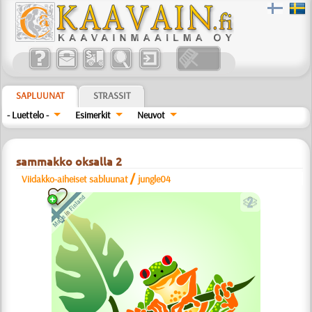
SAPLUUNAT
STRASSIT
- Luettelo -
Esimerkit
Neuvot
sammakko oksalla 2
/
Viidakko-aiheiset sabluunat
jungle04
b