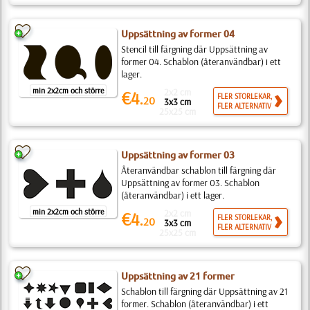
Uppsättning av former 04
Stencil till färgning där Uppsättning av
former 04. Schablon (återanvändbar) i ett
lager.
min 2x2cm och större
2x2 cm
€4.
FLER STORLEKAR,
20
3x3 cm
FLER ALTERNATIV
25x25 cm
Uppsättning av former 03
Återanvändbar schablon till färgning där
Uppsättning av former 03. Schablon
(återanvändbar) i ett lager.
min 2x2cm och större
2x2 cm
€4.
FLER STORLEKAR,
20
3x3 cm
FLER ALTERNATIV
25x25 cm
Uppsättning av 21 former
Schablon till färgning där Uppsättning av 21
former. Schablon (återanvändbar) i ett