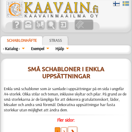
SCHABLONHÄFTE
STRASS
- Katalog -
Exempel
Hjälp
SMÅ SCHABLONER I ENKLA
UPPSÄTTNINGAR
Enkla små schabloner som är samlade i uppsättningar på en sida i ungefär
A4-storlek. Olika stilar och teman, inklusive skyltar och pilar. På grund av de
små storlekarna är de lämpliga för att dekorera gratulationskort, lådor,
leksaker och andra små föremål. Dekorativa uppsättningar har fasta
storlekar utan möjlighet att ändra dem.
Fler sidor: