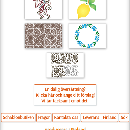
En dålig översättning?
Klicka här och ange ditt förslag!
Vi tar tacksamt emot det.
Schablonbutiken
Fragor
Kontakta oss
Leverans i Finland
Sök
produceras i Finland