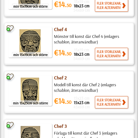
15x19 cm
€14.
FLER STORLEKAR,
50
18x23 cm
min 15x19cm och större
FLER ALTERNATIV
54x69 cm
Chef 4
Mönster till konst där Chef 4 (enlagers
schablon, återanvändbar)
15x19 cm
€14.
FLER STORLEKAR,
50
18x23 cm
min 15x19cm och större
FLER ALTERNATIV
54x69 cm
Chef 2
Modell till konst där Chef 2 (enlagers
schablon, återanvändbar)
15x23 cm
€14.
FLER STORLEKAR,
50
15x23 cm
min 15x23cm och större
FLER ALTERNATIV
45x69 cm
Chef 3
Förlaga till konst där Chef 3 (enlagers