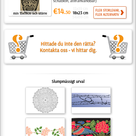
schablon, återanvändbar)
15x19 cm
€14.
FLER STORLEKAR,
50
18x23 cm
min 15x19cm och större
FLER ALTERNATIV
54x69 cm
Hittade du inte den rätta?
Kontakta oss - vi hittar dig.
Slumpmässigt urval