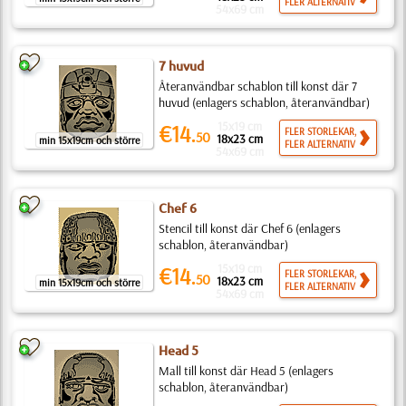
FLER ALTERNATIV
54x69 cm
7 huvud
Återanvändbar schablon till konst där 7
huvud (enlagers schablon, återanvändbar)
15x19 cm
€14.
FLER STORLEKAR,
50
18x23 cm
min 15x19cm och större
FLER ALTERNATIV
54x69 cm
Chef 6
Stencil till konst där Chef 6 (enlagers
schablon, återanvändbar)
15x19 cm
€14.
FLER STORLEKAR,
50
18x23 cm
min 15x19cm och större
FLER ALTERNATIV
54x69 cm
Head 5
Mall till konst där Head 5 (enlagers
schablon, återanvändbar)