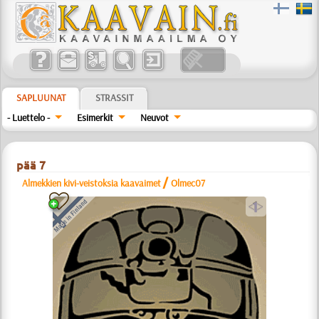
SAPLUUNAT
STRASSIT
- Luettelo -
Esimerkit
Neuvot
pää 7
/
Almekkien kivi-veistoksia kaavaimet
Olmec07
a