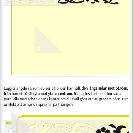
Lägg triangeln så som du ser på bilden härintill:
den långa sidan mot bården,
från hörnet på din yta mot ytans centrum.
Triangelns kortsidor bör vara
parallella med schablonens kanter om du skall göra ett 90 graders hörn. Det
är klokt att använda spraylim på triangeln.