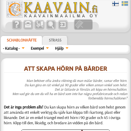
SCHABLONHÄFTE
STRASS
- Katalog -
Exempel
Hjälp
ATT SKAPA HÖRN PÅ BÅRDER
Man behöver ofta ändra riktning då man målar bårder, ramar eller hörn.
Du kan göra en rät vinkel på 90 grader eller vilken annan vinkel som helst.
Det är lättaste är förstås att köpa en hörnschablon.
Men vad gör du om du vill ha en bård som inte har några prefabricerade och redan
förberedda hörnschabloner?
Det är inga problem alls!
Du kan skapa hörn av vilken bård som helst genom
att använda ett enkelt verktyg du själv kan klippa till i kartong, plast eller
liknande. Det är en enkel triangel med ett hörn i 90 grader och 45 i övriga
hörn. Klipp till den, liksidig, och bredare än vidden på din bård.