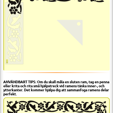
ANVÄNDBART TIPS: Om du skall måla en sluten ram, tag en penna
eller krita och rita små hjälpstreck vid ramens tänka inner-, och
ytterkanter. Det kommer hjälpa dig att sammanfoga ramens delar
perfekt.