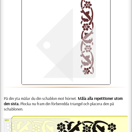
På din yta målar du din schablon mot hörnet.
Måla alla repetitioner utom
den sista.
Plocka nu fram din förberedda triangel och placera den på
schablonen.