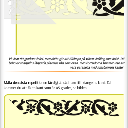
Vi visar 90 graders vinkel, men detta går att tillämpa på vilken vinkling som helst. Då
behöver triangelns långsida placeras lika som ovan, men kortsidorna kommer inte att
vara parallella med schablonens kanter.
Måla den sista repetitionen färdigt ända
fram till triangelns kant. Då
kommer du att få en kant som är 45 grader, se bilden.