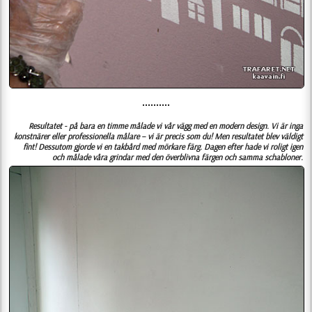
••••••••••
Resultatet - på bara en timme målade vi vår vägg med en modern design. Vi är inga
konstnärer eller professionella målare – vi är precis som du! Men resultatet blev väldigt
fint! Dessutom gjorde vi en takbård med mörkare färg. Dagen efter hade vi roligt igen
och målade våra grindar med den överblivna färgen och samma schabloner.