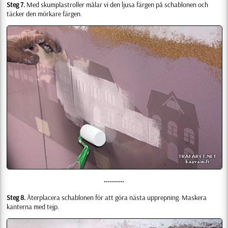
Steg 7.
Med skumplastroller målar vi den ljusa färgen på schablonen och
täcker den mörkare färgen.
••••••••••
Steg 8.
Återplacera schablonen för att göra nästa upprepning. Maskera
kanterna med tejp.