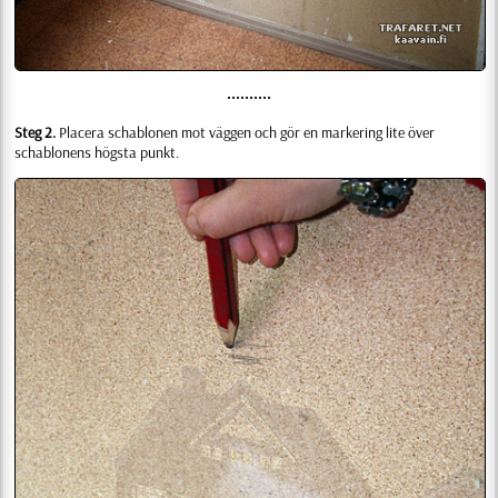
••••••••••
Steg 2.
Placera schablonen mot väggen och gör en markering lite över
schablonens högsta punkt.