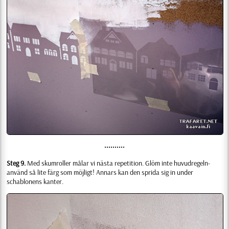
••••••••••
Steg 9.
Med skumroller målar vi nästa repetition. Glöm inte huvudregeln-
använd så lite färg som möjligt! Annars kan den sprida sig in under
schablonens kanter.