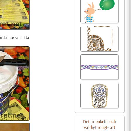
m du inte kan hitta
Det är enkelt -och
väldigt roligt- att