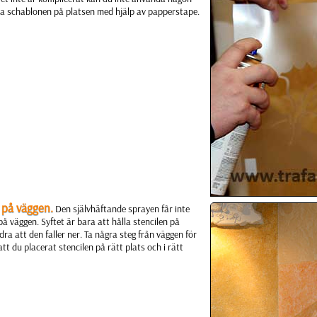
sta schablonen på platsen med hjälp av papperstape.
a på väggen.
Den självhäftande sprayen får inte
 på väggen. Syftet är bara att hålla stencilen på
dra att den faller ner. Ta några steg från väggen för
tt du placerat stencilen på rätt plats och i rätt