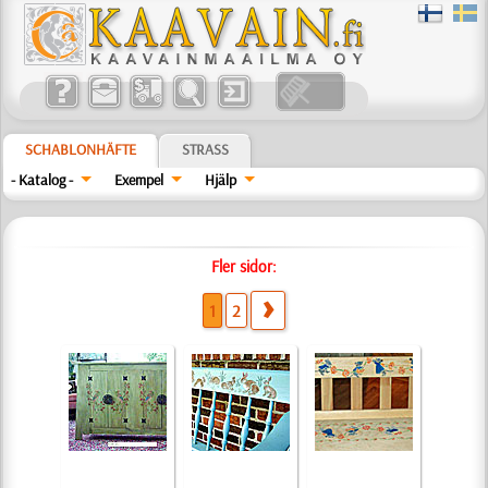
SCHABLONHÄFTE
STRASS
- Katalog -
Exempel
Hjälp
Fler sidor:
1
2