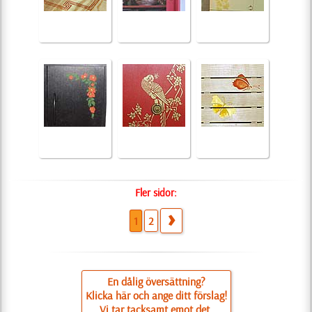
Fler sidor:
1
2
En dålig översättning?
Klicka här och ange ditt förslag!
Vi tar tacksamt emot det.